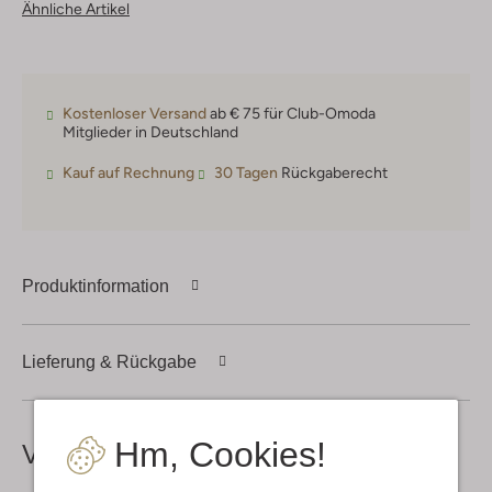
Ähnliche Artikel
Kostenloser Versand
ab € 75 für Club-Omoda
Mitglieder in Deutschland
Kauf auf Rechnung
30 Tagen
Rückgaberecht
Produktinformation
Lieferung & Rückgabe
Hm, Cookies!
Vervollständige deinen
Look