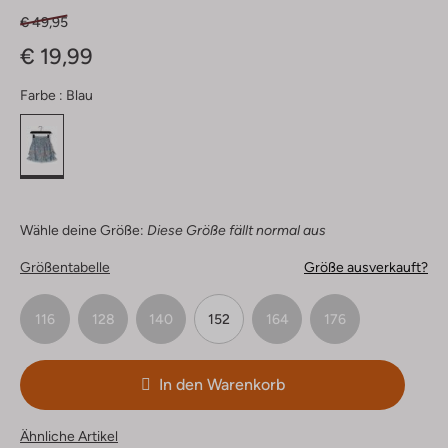
€ 49,95
€ 19,99
Farbe :
Blau
Wähle deine Größe:
Diese Größe fällt normal aus
Größentabelle
Größe ausverkauft?
116
128
140
152
164
176
In den Warenkorb
Ähnliche Artikel