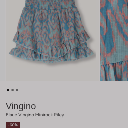
Vingino
Blaue Vingino Minirock Riley
-60%