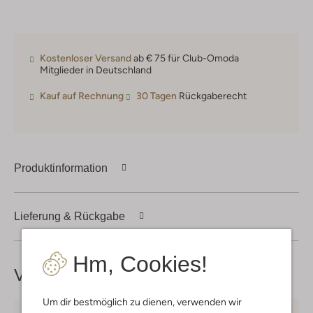
Kostenloser Versand
ab € 75 für Club-Omoda
Mitglieder in Deutschland
Kauf auf Rechnung
30 Tagen
Rückgaberecht
Produktinformation
Lieferung & Rückgabe
Hm, Cookies!
Vervollständige deinen
Look
Um dir bestmöglich zu dienen, verwenden wir