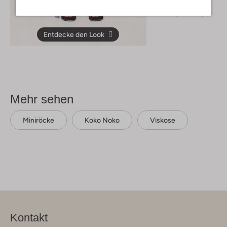
Top
€ 18,99
€ 10,99
Entdecke den Look
Mehr sehen
Miniröcke
Koko Noko
Viskose
Kontakt