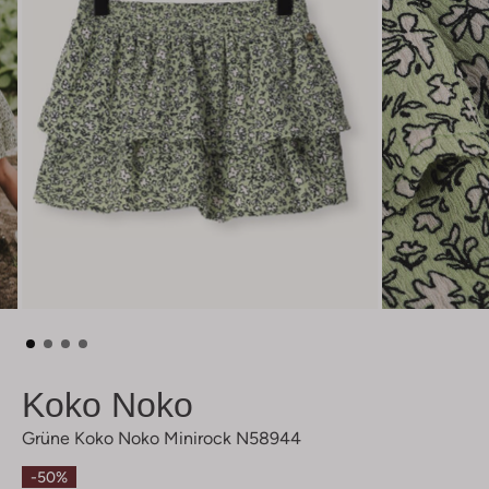
Koko Noko
Grüne Koko Noko Minirock N58944
-50%