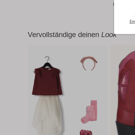
Länge:
Lan
Ei
Vervollständige deinen
Look