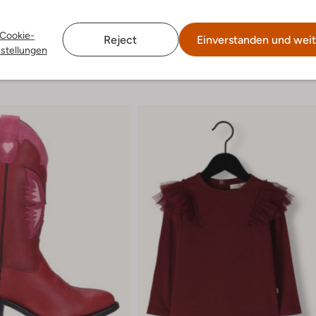
g
Cookie-
Reject
Einverstanden und weit
nstellungen