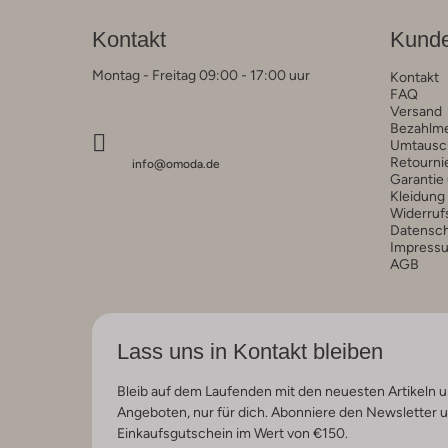
Kontakt
Kunde
Montag - Freitag 09:00 - 17:00 uur
Kontakt
FAQ
Versand
Bezahlm
Umtausc
Retourni
info@omoda.de
Garantie
Kleidung
Widerruf
Datensc
Impress
AGB
Lass uns in Kontakt bleiben
Bleib auf dem Laufenden mit den neuesten Artikeln u
Angeboten, nur für dich. Abonniere den Newsletter 
Einkaufsgutschein im Wert von €150.