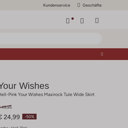
Kundenservice
Geschäfte
Your Wishes
Hell-Pink Your Wishes Maxirock Tule Wide Skirt
€ 49,95
€ 24,99
-50%