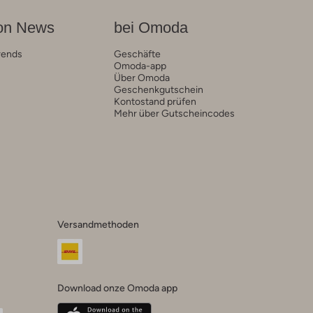
on News
bei Omoda
rends
Geschäfte
Omoda-app
Über Omoda
Geschenkgutschein
Kontostand prüfen
Mehr über Gutscheincodes
Versandmethoden
Download onze Omoda app