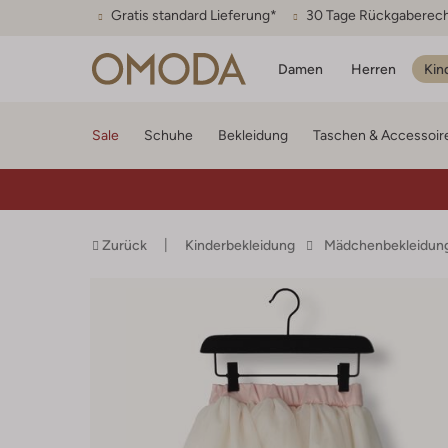
Gratis standard Lieferung*
30 Tage Rückgaberec
Damen
Herren
Kin
Sale
Schuhe
Bekleidung
Taschen & Accessoir
Zurück
Kinderbekleidung
Mädchenbekleidun