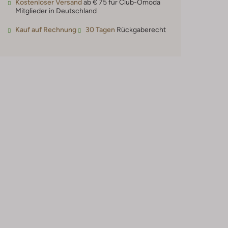
Kostenloser Versand
ab € 75 für Club-Omoda
Mitglieder in Deutschland
Kauf auf Rechnung
30 Tagen
Rückgaberecht