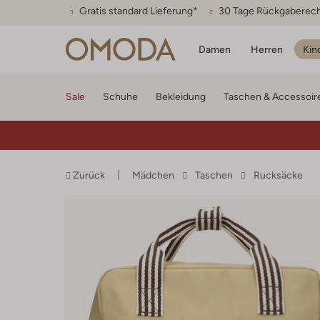
Gratis standard Lieferung*
30 Tage Rückgaberec
Damen
Herren
Kin
Sale
Schuhe
Bekleidung
Taschen & Accessoir
Zurück
Mädchen
Taschen
Rucksäcke