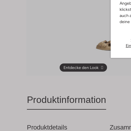
Angeb
klicks
auch a
deine
Ei
Entdecke den Look
Produktinformation
Produktdetails
Zusamm