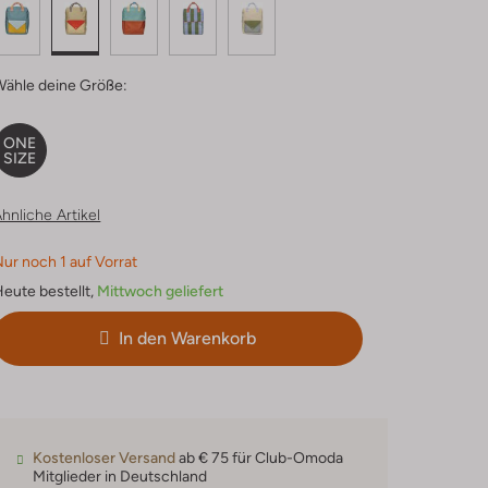
Wähle deine Größe:
ONE
SIZE
hnliche Artikel
ur noch 1 auf Vorrat
eute bestellt,
Mittwoch geliefert
In den Warenkorb
Kostenloser Versand
ab € 75 für Club-Omoda
Mitglieder in Deutschland