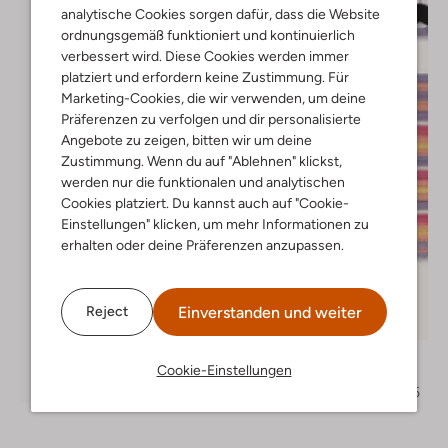
analytische Cookies sorgen dafür, dass die Website
ordnungsgemäß funktioniert und kontinuierlich
verbessert wird. Diese Cookies werden immer
platziert und erfordern keine Zustimmung. Für
Marketing-Cookies, die wir verwenden, um deine
Präferenzen zu verfolgen und dir personalisierte
Angebote zu zeigen, bitten wir um deine
Zustimmung. Wenn du auf "Ablehnen" klickst,
werden nur die funktionalen und analytischen
Cookies platziert. Du kannst auch auf "Cookie-
Einstellungen" klicken, um mehr Informationen zu
erhalten oder deine Präferenzen anzupassen.
Letzter Artikel
Einverstanden und weiter
Reject
-50%
Ammehoela
Cookie-Einstellungen
Top
Entdecke den Look
€ 44,95
€ 21,95