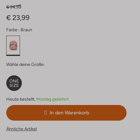
€ 34,99
€ 23,99
Farbe :
Braun
Wähle deine Größe:
ONE
SIZE
Heute bestellt,
Montag geliefert
In den Warenkorb
Ähnliche Artikel