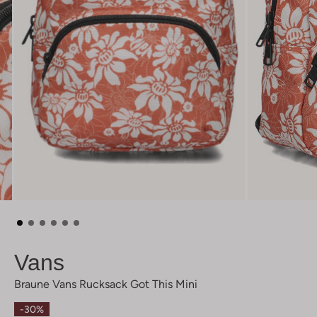
Vans
Braune Vans Rucksack Got This Mini
-30%