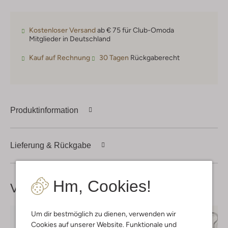
Kostenloser Versand
ab € 75 für Club-Omoda
Mitglieder in Deutschland
Kauf auf Rechnung
30 Tagen
Rückgaberecht
Produktinformation
Lieferung & Rückgabe
Hm, Cookies!
Vervollständige deinen
Look
Um dir bestmöglich zu dienen, verwenden wir
Cookies auf unserer Website. Funktionale und