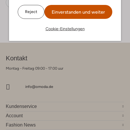
Rücksacke
Trixie
Baumwolle
Einverstanden und weiter
Reject
Cookie-Einstellungen
Kontakt
Montag - Freitag 09:00 - 17:00 uur
info@omoda.de
Kundenservice
Account
Fashion News