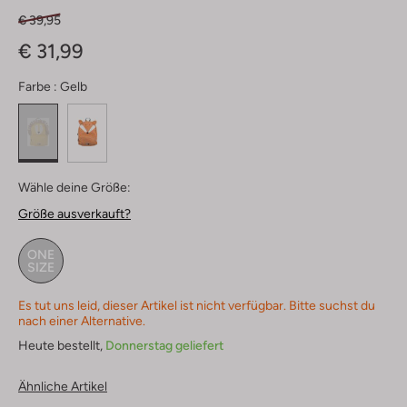
€ 39,95
€ 31,99
Farbe :
Gelb
Wähle deine Größe:
Größe ausverkauft?
ONE
SIZE
Es tut uns leid, dieser Artikel ist nicht verfügbar. Bitte suchst du
nach einer Alternative.
Heute bestellt,
Donnerstag geliefert
Ähnliche Artikel