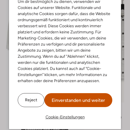
Um dir bestmöglich zu dienen, verwenden wir
Cookies auf unserer Website. Funktionale und
analytische Cookies sorgen dafür, dass die Website
ordnungsgemäß funktioniert und kontinuierlich
verbessert wird. Diese Cookies werden immer
platziert und erfordern keine Zustimmung. Für
Marketing-Cookies, die wir verwenden, um deine
Präferenzen zu verfolgen und dir personalisierte
Angebote zu zeigen, bitten wir um deine
Zustimmung. Wenn du auf "Ablehnen" klickst,
werden nur die funktionalen und analytischen
Cookies platziert. Du kannst auch auf "Cookie-
Einstellungen" klicken, um mehr Informationen zu
erhalten oder deine Präferenzen anzupassen.
Letzter Artikel
-50%
Einverstanden und weiter
Reject
Retour
Overshirt
Cookie-Einstellungen
€ 64,99
€ 31,99
Entdecke den Look