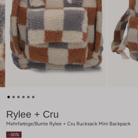
Rylee + Cru
Mehrfarbige/bunte Rylee + Cru Rucksack Mini Backpack
-30%