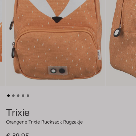
Trixie
Orangene Trixie Rucksack Rugzakje
€ 39,95