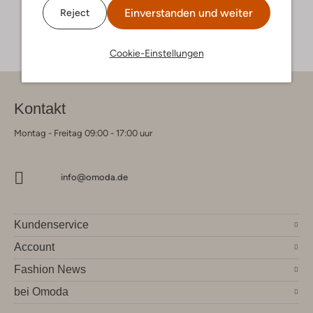
Einverstanden und weiter
Reject
Cookie-Einstellungen
Kontakt
Montag - Freitag 09:00 - 17:00 uur
info@omoda.de
Kundenservice
Account
Fashion News
bei Omoda