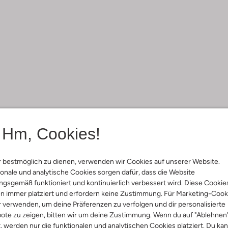
Hm, Cookies!
 bestmöglich zu dienen, verwenden wir Cookies auf unserer Website.
onale und analytische Cookies sorgen dafür, dass die Website
gsgemäß funktioniert und kontinuierlich verbessert wird. Diese Cookie
n immer platziert und erfordern keine Zustimmung. Für Marketing-Cook
r verwenden, um deine Präferenzen zu verfolgen und dir personalisierte
ote zu zeigen, bitten wir um deine Zustimmung. Wenn du auf "Ablehnen
t, werden nur die funktionalen und analytischen Cookies platziert. Du ka