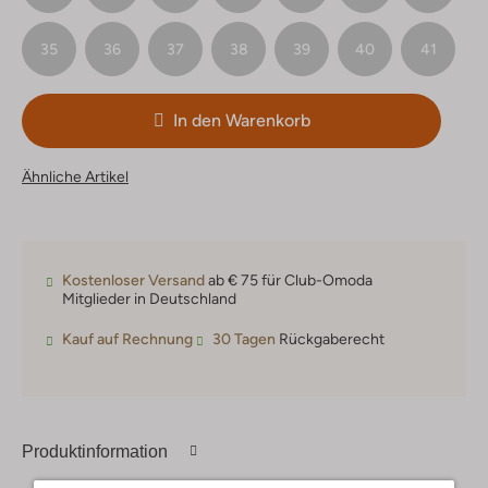
35
36
37
38
39
40
41
In den Warenkorb
Ähnliche Artikel
Kostenloser Versand
ab € 75 für Club-Omoda
Mitglieder in Deutschland
Kauf auf Rechnung
30 Tagen
Rückgaberecht
Produktinformation