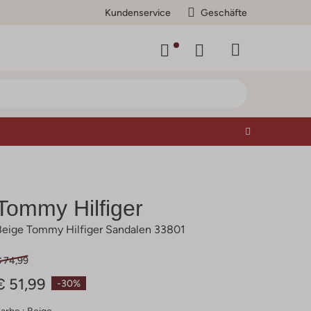
Kundenservice
Geschäfte
Tommy Hilfiger
Beige Tommy Hilfiger Sandalen 33801
€ 74,99
€ 51,99
-30%