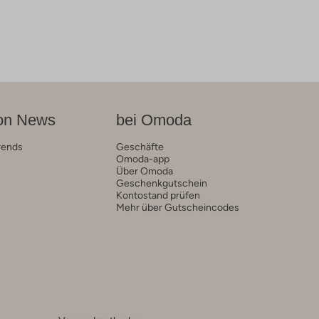
on News
bei Omoda
rends
Geschäfte
Omoda-app
Über Omoda
Geschenkgutschein
Kontostand prüfen
Mehr über Gutscheincodes