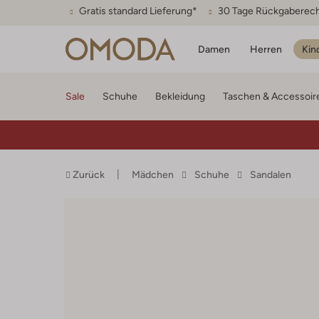
Gratis standard Lieferung*
30 Tage Rückgaberec
Damen
Herren
Kin
Sale
Schuhe
Bekleidung
Taschen & Accessoir
Zurück
Mädchen
Schuhe
Sandalen