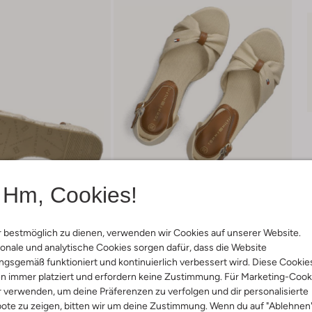
Hm, Cookies!
 bestmöglich zu dienen, verwenden wir Cookies auf unserer Website.
onale und analytische Cookies sorgen dafür, dass die Website
gsgemäß funktioniert und kontinuierlich verbessert wird. Diese Cookie
Lieferung & Rückgabe
n immer platziert und erfordern keine Zustimmung. Für Marketing-Cook
r verwenden, um deine Präferenzen zu verfolgen und dir personalisierte
ote zu zeigen, bitten wir um deine Zustimmung. Wenn du auf "Ablehnen