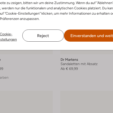
ote zu zeigen, bitten wir um deine Zustimmung. Wenn du auf "Ablehnen
t, werden nur die funktionalen und analytischen Cookies platziert. Du ka
uf "Cookie-Einstellungen" klicken, um mehr Informationen zu erhalten o
 Präferenzen anzupassen.
Cookie-
Reject
Einverstanden und weit
nstellungen
e
Dr Martens
n
Sandaletten mit Absatz
99
Ab
€ 69,99
arben