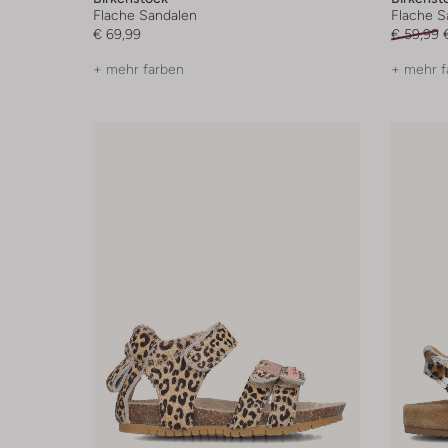
Flache Sandalen
Flache S
€ 69,99
€ 59,99
+ mehr farben
+ mehr f