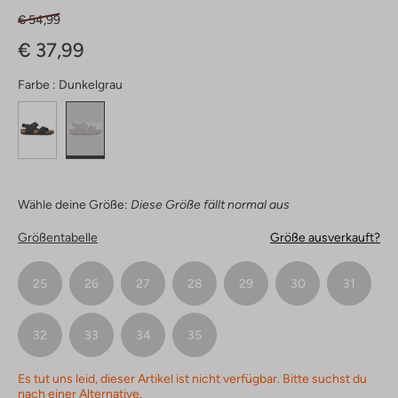
€ 54,99
€ 37,99
Farbe :
Dunkelgrau
Wähle deine Größe:
Diese Größe fällt normal aus
Größentabelle
Größe ausverkauft?
25
26
27
28
29
30
31
32
33
34
35
Es tut uns leid, dieser Artikel ist nicht verfügbar. Bitte suchst du
nach einer Alternative.