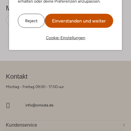
erhalten oder deine Präferenzen anzupassen.
Mehr sehen
Flache Sandalen
Birkenstock
Gummi
Einverstanden und weiter
Reject
Cookie-Einstellungen
Kontakt
Montag - Freitag 09:00 - 17:00 uur
info@omoda.de
Kundenservice