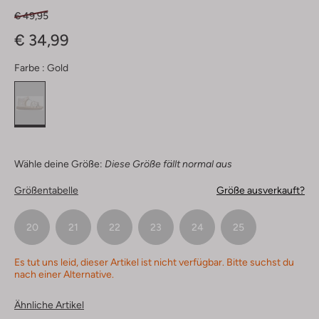
€ 49,95
€ 34,99
Farbe :
Gold
Wähle deine Größe:
Diese Größe fällt normal aus
Größentabelle
Größe ausverkauft?
20
21
22
23
24
25
Es tut uns leid, dieser Artikel ist nicht verfügbar. Bitte suchst du
nach einer Alternative.
Ähnliche Artikel