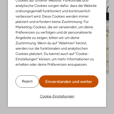
Cookies auf unserer Website. Funktionale und
analytische Cookies sorgen dafür, dass die Website
ordnungsgemäß funktioniert und kontinuierlich
verbessert wird. Diese Cookies werden immer
platziert und erfordern keine Zustimmung. Für
Marketing-Cookies, die wir verwenden, um deine
Präferenzen zu verfolgen und dir personalisierte
Angebote zu zeigen, bitten wir um deine
Zustimmung. Wenn du auf "Ablehnen" klickst,
werden nur die funktionalen und analytischen
Cookies platziert. Du kannst auch auf "Cookie-
Einstellungen" klicken, um mehr Informationen zu
erhalten oder deine Präferenzen anzupassen.
Einverstanden und weiter
Reject
Letzter Artikel
-60%
Play Up
Cookie-Einstellungen
T-shirt
Entdecke den Look
€ 29,95
€ 11,99