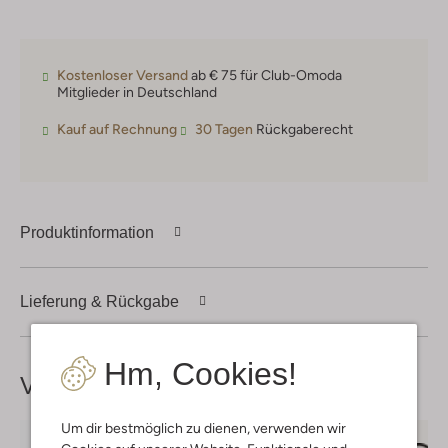
Kostenloser Versand
ab € 75 für Club-Omoda
Mitglieder in Deutschland
Kauf auf Rechnung
30 Tagen
Rückgaberecht
Produktinformation
Lieferung & Rückgabe
Hm, Cookies!
Vervollständige deinen
Look
Um dir bestmöglich zu dienen, verwenden wir