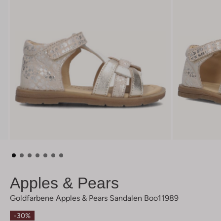
Apples & Pears
Goldfarbene Apples & Pears Sandalen Boo11989
-30%