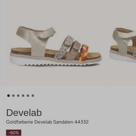
Develab
Goldfarbene Develab Sandalen 44332
-60%