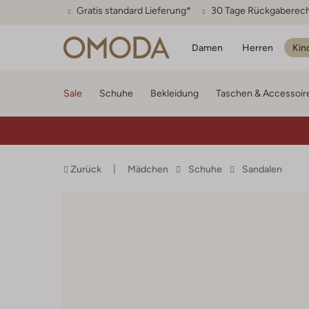
Gratis standard Lieferung*
30 Tage Rückgaberec
Damen
Herren
Kin
Sale
Schuhe
Bekleidung
Taschen & Accessoir
Zurück
Mädchen
Schuhe
Sandalen