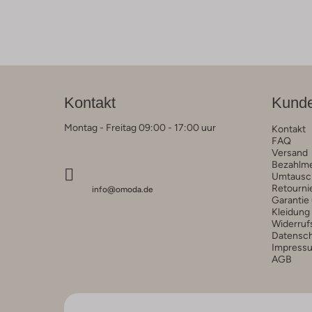
Kontakt
Kunde
Montag - Freitag 09:00 - 17:00 uur
Kontakt
FAQ
Versand
Bezahlm
Umtausc
Retourni
info@omoda.de
Garantie
Kleidung
Widerruf
Datensc
Impress
AGB