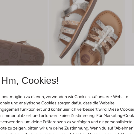
Hm, Cookies!
 bestmöglich zu dienen, verwenden wir Cookies auf unserer Website.
onale und analytische Cookies sorgen dafür, dass die Website
gsgemäß funktioniert und kontinuierlich verbessert wird. Diese Cookie
Lieferung & Rückgabe
n immer platziert und erfordern keine Zustimmung. Für Marketing-Cook
r verwenden, um deine Präferenzen zu verfolgen und dir personalisierte
ote zu zeigen, bitten wir um deine Zustimmung. Wenn du auf "Ablehnen