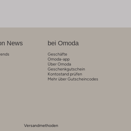
on News
bei Omoda
rends
Geschäfte
Omoda-app
Über Omoda
Geschenkgutschein
Kontostand prüfen
Mehr über Gutscheincodes
Versandmethoden