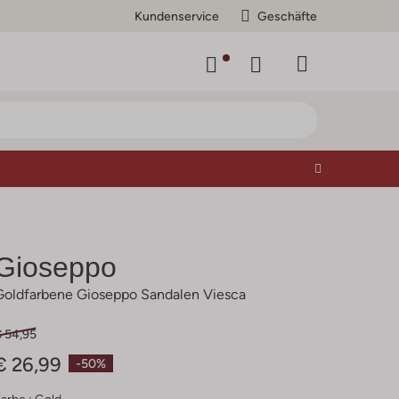
Kundenservice
Geschäfte
Gioseppo
Goldfarbene Gioseppo Sandalen Viesca
€ 54,95
€ 26,99
-50%