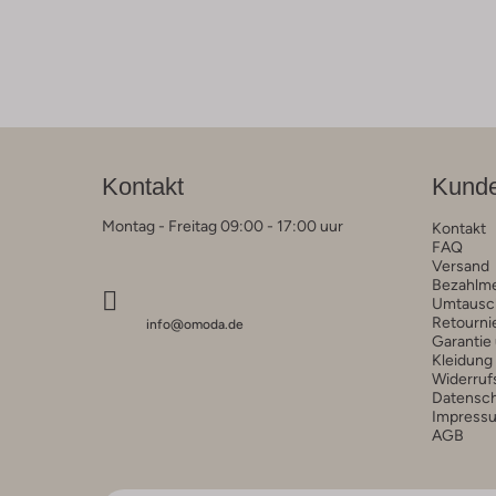
Kontakt
Kunde
Montag - Freitag 09:00 - 17:00 uur
Kontakt
FAQ
Versand
Bezahlm
Umtausc
Retourni
info@omoda.de
Garantie
Kleidung
Widerruf
Datensc
Impress
AGB