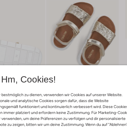
Hm, Cookies!
 bestmöglich zu dienen, verwenden wir Cookies auf unserer Website.
onale und analytische Cookies sorgen dafür, dass die Website
gsgemäß funktioniert und kontinuierlich verbessert wird. Diese Cookie
Lieferung & Rückgabe
n immer platziert und erfordern keine Zustimmung. Für Marketing-Cook
r verwenden, um deine Präferenzen zu verfolgen und dir personalisierte
ote zu zeigen, bitten wir um deine Zustimmung. Wenn du auf "Ablehnen