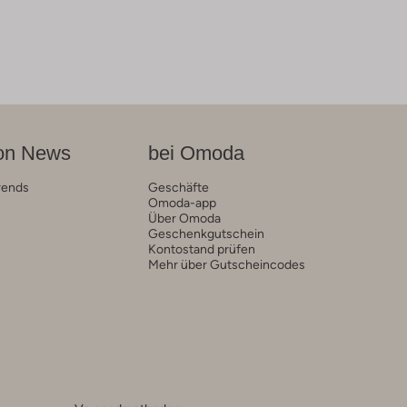
on News
bei Omoda
rends
Geschäfte
Omoda-app
Über Omoda
Geschenkgutschein
Kontostand prüfen
Mehr über Gutscheincodes