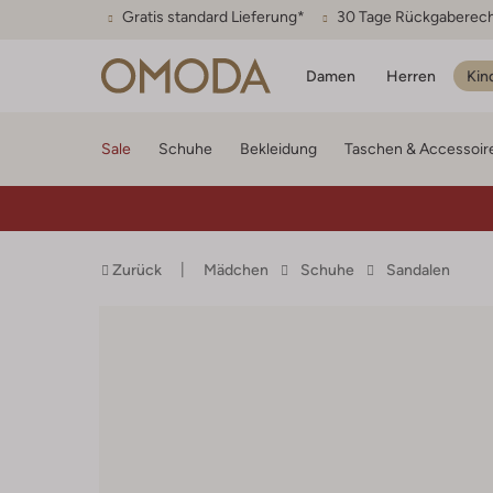
Gratis standard Lieferung*
30 Tage Rückgaberec
Damen
Herren
Kin
Sale
Schuhe
Bekleidung
Taschen & Accessoir
Zurück
Mädchen
Schuhe
Sandalen