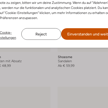
ote zu zeigen, bitten wir um deine Zustimmung. Wenn du auf "Ablehnen
t, werden nur die funktionalen und analytischen Cookies platziert. Du ka
uf "Cookie-Einstellungen" klicken, um mehr Informationen zu erhalten o
 Präferenzen anzupassen.
Cookie-
Reject
Einverstanden und weit
nstellungen
n
Shoesme
ten mit Absatz
Sandalen
€ 48,99
Ab
€ 59,99