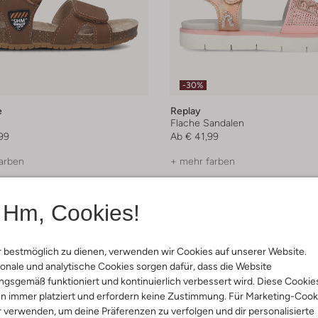
-30%
e
Replay
n
Flache Sandalen
99
Ab
€ 41,99
arben
+ mehr farben
Hm, Cookies!
 bestmöglich zu dienen, verwenden wir Cookies auf unserer Website.
onale und analytische Cookies sorgen dafür, dass die Website
gsgemäß funktioniert und kontinuierlich verbessert wird. Diese Cookie
n immer platziert und erfordern keine Zustimmung. Für Marketing-Cook
r verwenden, um deine Präferenzen zu verfolgen und dir personalisierte