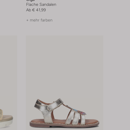
Flache Sandalen
Ab
€ 41,99
+ mehr farben