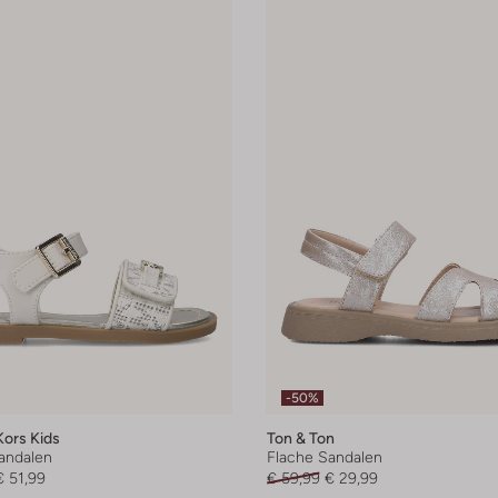
-50%
Kors Kids
Ton & Ton
andalen
Flache Sandalen
€ 51,99
€ 59,99
€ 29,99