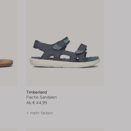
Timberland
Flache Sandalen
Ab
€ 44,99
+ mehr farben