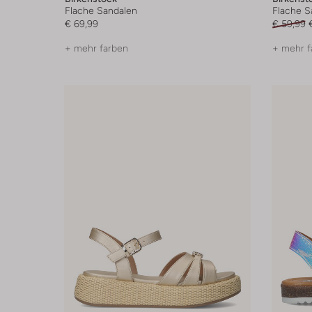
Flache Sandalen
Flache S
€ 69,99
€ 59,99
+ mehr farben
+ mehr f