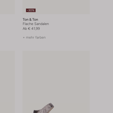
-30%
Ton & Ton
Flache Sandalen
Ab
€ 41,99
+ mehr farben