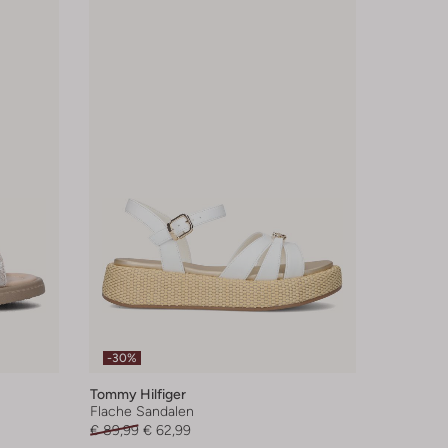
-30%
Tommy Hilfiger
Flache Sandalen
€ 89,99
€ 62,99