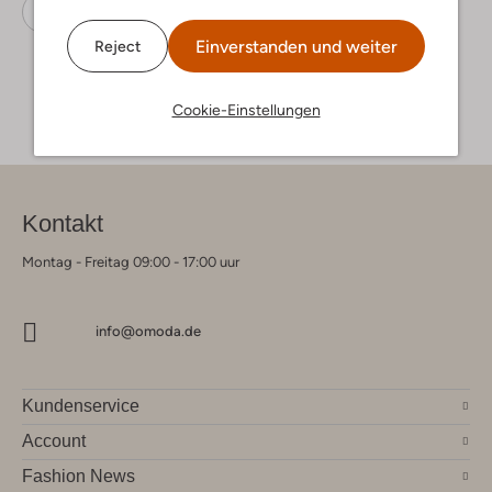
Sandalen
Gioseppo
Leder
Einverstanden und weiter
Reject
Cookie-Einstellungen
Kontakt
Montag - Freitag 09:00 - 17:00 uur
info@omoda.de
Kundenservice
Account
Fashion News