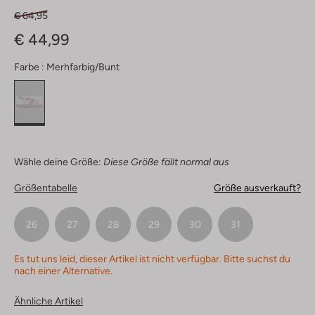
€ 64,95
€ 44,99
Farbe :
Merhfarbig/bunt
Wähle deine Größe:
Diese Größe fällt normal aus
Größentabelle
Größe ausverkauft?
26
27
28
29
30
31
Es tut uns leid, dieser Artikel ist nicht verfügbar. Bitte suchst du
nach einer Alternative.
Ähnliche Artikel