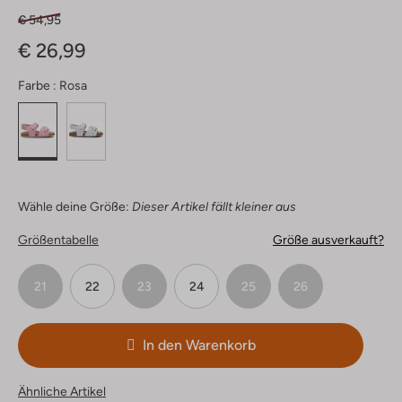
€ 54,95
€ 26,99
Farbe :
Rosa
Wähle deine Größe:
Dieser Artikel fällt kleiner aus
Größentabelle
Größe ausverkauft?
21
22
23
24
25
26
In den Warenkorb
Ähnliche Artikel