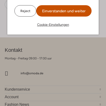
Sandalen
Develab
Leder
Einverstanden und weiter
Reject
Cookie-Einstellungen
Kontakt
Montag - Freitag 09:00 - 17:00 uur
info@omoda.de
Kundenservice
Account
Fashion News