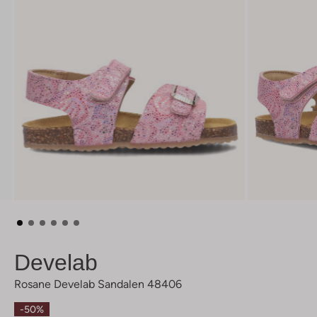
Develab
Rosane Develab Sandalen 48406
-50%