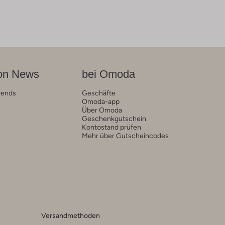
on News
bei Omoda
rends
Geschäfte
Omoda-app
Über Omoda
Geschenkgutschein
Kontostand prüfen
Mehr über Gutscheincodes
Versandmethoden