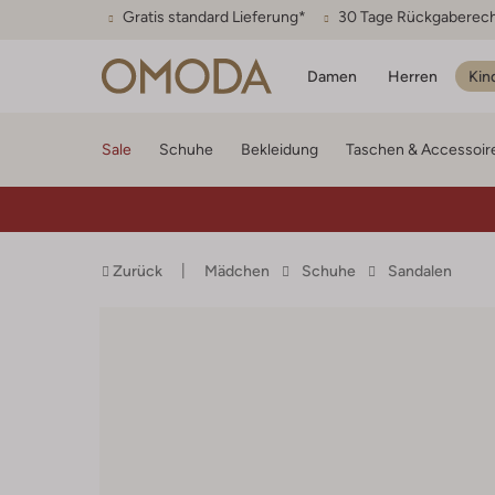
Gratis standard Lieferung*
30 Tage Rückgaberec
Damen
Herren
Kin
Sale
Schuhe
Bekleidung
Taschen & Accessoir
Zurück
Mädchen
Schuhe
Sandalen