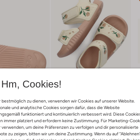
Hm, Cookies!
 bestmöglich zu dienen, verwenden wir Cookies auf unserer Website.
onale und analytische Cookies sorgen dafür, dass die Website
gsgemäß funktioniert und kontinuierlich verbessert wird. Diese Cookie
Lieferung & Rückgabe
n immer platziert und erfordern keine Zustimmung. Für Marketing-Cook
r verwenden, um deine Präferenzen zu verfolgen und dir personalisierte
ote zu zeigen, bitten wir um deine Zustimmung. Wenn du auf "Ablehnen