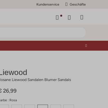
Kundenservice
Geschäfte
Liewood
Rosane Liewood Sandalen Blumer Sandals
€ 26,99
arbe :
Rosa