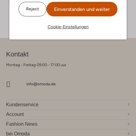
Einverstanden und weiter
Reject
Cookie-Einstellungen
Kontakt
Montag - Freitag 09:00 - 17:00 uur
info@omoda.de
Kundenservice
Account
Fashion News
bei Omoda