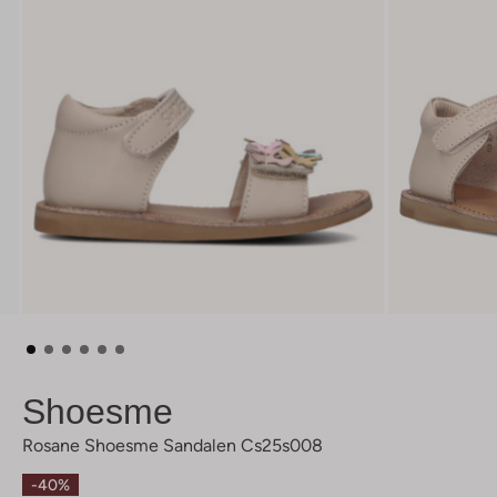
Shoesme
Rosane Shoesme Sandalen Cs25s008
-40%