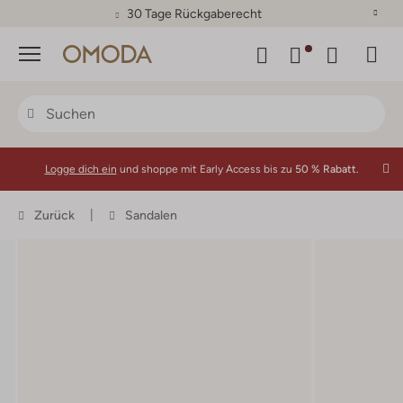
30 Tage Rückgaberecht
Menü
Logge dich ein
und shoppe mit Early Access bis zu
50 % Rabatt.
Zurück
Sandalen