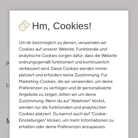
Kostenloser Versand
ab € 75 für Club-Omoda
Mitglieder in Deutschland
Hm, Cookies!
Kauf auf Rechnung
30 Tagen
Rückgaberecht
Um dir bestmöglich zu dienen, verwenden wir
Cookies auf unserer Website. Funktionale und
analytische Cookies sorgen dafür, dass die Website
ordnungsgemäß funktioniert und kontinuierlich
Produktinformation
verbessert wird. Diese Cookies werden immer
platziert und erfordern keine Zustimmung. Für
Marketing-Cookies, die wir verwenden, um deine
Lieferung & Rückgabe
Präferenzen zu verfolgen und dir personalisierte
Angebote zu zeigen, bitten wir um deine
Zustimmung. Wenn du auf "Ablehnen" klickst,
werden nur die funktionalen und analytischen
Cookies platziert. Du kannst auch auf "Cookie-
Mehr sehen
Einstellungen" klicken, um mehr Informationen zu
erhalten oder deine Präferenzen anzupassen.
Sandalen
Shoesme
Leder