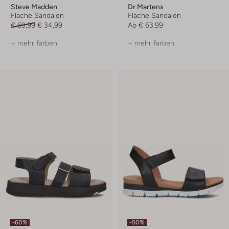
Steve Madden
Dr Martens
Flache Sandalen
Flache Sandalen
€ 69,99
€ 34,99
Ab
€ 63,99
+ mehr farben
+ mehr farben
-60%
-50%