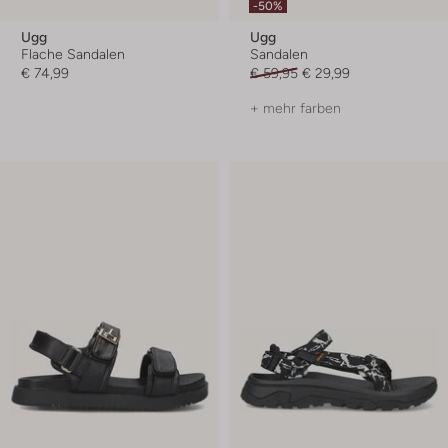
-50%
Ugg
Ugg
Flache Sandalen
Sandalen
€ 74,99
€ 59,95
€ 29,99
+ mehr farben