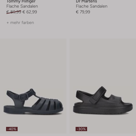
Tommy Hilfiger
Dr Martens
Flache Sandalen
Flache Sandalen
€ 89,99
€ 62,99
€ 79,99
+ mehr farben
-40%
-30%