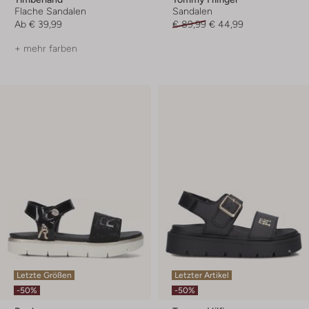
Flache Sandalen
Sandalen
Ab
€ 39,99
€ 89,99
€ 44,99
+ mehr farben
Letzte Größen
Letzter Artikel
-50%
-50%