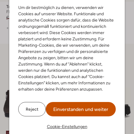
Toms
Apples & Pears
Um dir bestmöglich zu dienen, verwenden wir
Flache Sandalen
Sandalen
Cookies auf unserer Website. Funktionale und
€ 59,99
€ 29,99
€ 64,95
€ 25,99
analytische Cookies sorgen dafür, dass die Website
ordnungsgemäß funktioniert und kontinuierlich
+ mehr farben
verbessert wird. Diese Cookies werden immer
platziert und erfordern keine Zustimmung. Für
Marketing-Cookies, die wir verwenden, um deine
Präferenzen zu verfolgen und dir personalisierte
Angebote zu zeigen, bitten wir um deine
Zustimmung. Wenn du auf "Ablehnen" klickst,
werden nur die funktionalen und analytischen
Cookies platziert. Du kannst auch auf "Cookie-
Einstellungen" klicken, um mehr Informationen zu
erhalten oder deine Präferenzen anzupassen.
Einverstanden und weiter
Reject
Cookie-Einstellungen
-50%
-30%