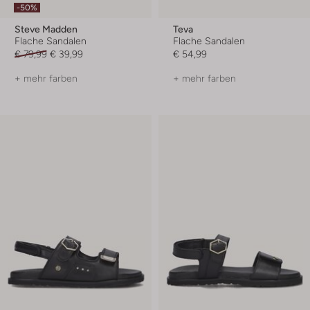
-50%
Steve Madden
Teva
Flache Sandalen
Flache Sandalen
€ 79,99
€ 39,99
€ 54,99
+ mehr farben
+ mehr farben