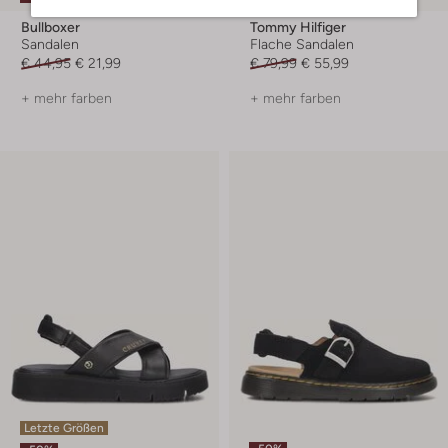
Bullboxer
Tommy Hilfiger
Sandalen
Flache Sandalen
€ 44,95
€ 21,99
€ 79,99
€ 55,99
+ mehr farben
+ mehr farben
Letzte Größen