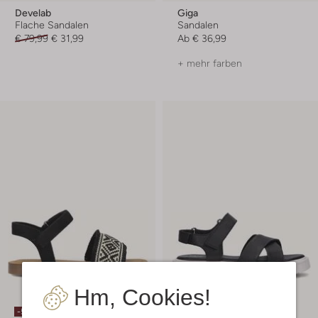
Develab
Giga
Flache Sandalen
Sandalen
€ 79,99
€ 31,99
Ab
€ 36,99
+ mehr farben
Hm, Cookies!
-50%
-60%