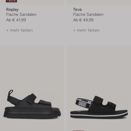
-30%
Replay
Teva
Flache Sandalen
Flache Sandalen
Ab
€ 41,99
Ab
€ 49,99
+ mehr farben
+ mehr farben