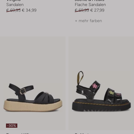
Sandalen
Flache Sandalen
€ 69,95
€ 34,99
€ 69,99
€ 27,99
+ mehr farben
-30%