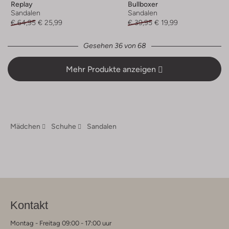
Replay
Bullboxer
Sandalen
Sandalen
€ 64,95
€ 25,99
€ 39,95
€ 19,99
Gesehen 36 von 68
Mehr Produkte anzeigen
Mädchen
Schuhe
Sandalen
Kontakt
Montag - Freitag 09:00 - 17:00 uur