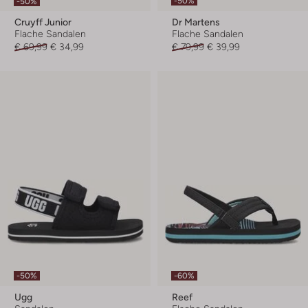
-50%
-50%
Cruyff Junior
Dr Martens
Flache Sandalen
Flache Sandalen
€ 69,99
€ 34,99
€ 79,99
€ 39,99
-50%
-60%
Ugg
Reef