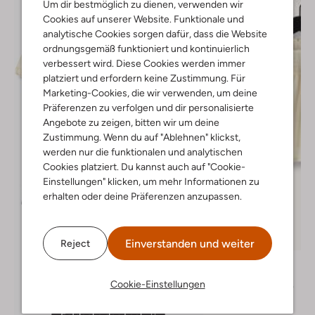
Um dir bestmöglich zu dienen, verwenden wir
Cookies auf unserer Website. Funktionale und
analytische Cookies sorgen dafür, dass die Website
ordnungsgemäß funktioniert und kontinuierlich
verbessert wird. Diese Cookies werden immer
platziert und erfordern keine Zustimmung. Für
Marketing-Cookies, die wir verwenden, um deine
Präferenzen zu verfolgen und dir personalisierte
Angebote zu zeigen, bitten wir um deine
Zustimmung. Wenn du auf "Ablehnen" klickst,
werden nur die funktionalen und analytischen
Cookies platziert. Du kannst auch auf "Cookie-
Einstellungen" klicken, um mehr Informationen zu
erhalten oder deine Präferenzen anzupassen.
Letzter Artikel
-50%
Einverstanden und weiter
Reject
Lil' Atelier
Bluse
Cookie-Einstellungen
€ 32,99
€ 15,99