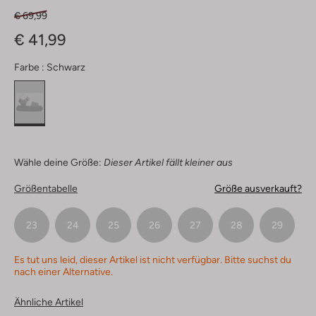
€ 69,99
€ 41,99
Farbe :
Schwarz
Wähle deine Größe:
Dieser Artikel fällt kleiner aus
Größentabelle
Größe ausverkauft?
23
24
25
26
27
28
29
Es tut uns leid, dieser Artikel ist nicht verfügbar. Bitte suchst du
nach einer Alternative.
Ähnliche Artikel