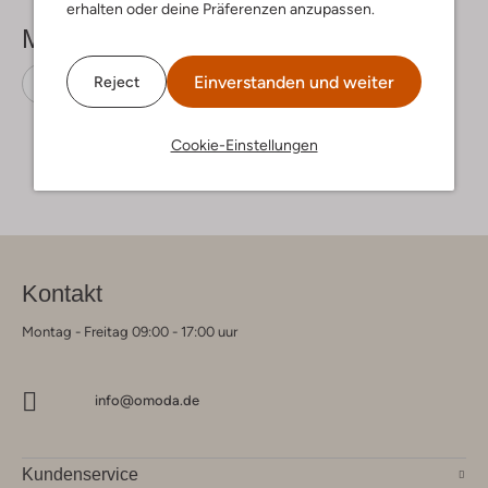
erhalten oder deine Präferenzen anzupassen.
Mehr sehen
Einverstanden und weiter
Reject
Flache Sandalen
Teva
Stoff-Textil
Cookie-Einstellungen
Kontakt
Montag - Freitag 09:00 - 17:00 uur
info@omoda.de
Kundenservice