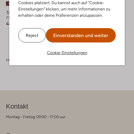
Cookies platziert. Du kannst auch auf "Cookie-
-60%
Einstellungen" klicken, um mehr Informationen zu
Ton & Ton
erhalten oder deine Präferenzen anzupassen.
Flache Sandalen
€ 59,95
€ 23,99
Einverstanden und weiter
Reject
Cookie-Einstellungen
Mädchen
Schuhe
Sandalen
Kontakt
Montag - Freitag 09:00 - 17:00 uur