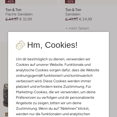
-40%
-50%
Ton & Ton
Ton & Ton
Flache Sandalen
Sandalen
€ 54,99
€ 32,99
€ 49,95
€ 24,99
+ mehr farben
Hm, Cookies!
Um dir bestmöglich zu dienen, verwenden wir
Cookies auf unserer Website. Funktionale und
analytische Cookies sorgen dafür, dass die Website
ordnungsgemäß funktioniert und kontinuierlich
verbessert wird. Diese Cookies werden immer
platziert und erfordern keine Zustimmung. Für
Marketing-Cookies, die wir verwenden, um deine
Präferenzen zu verfolgen und dir personalisierte
Angebote zu zeigen, bitten wir um deine
Zustimmung. Wenn du auf "Ablehnen" klickst,
werden nur die funktionalen und analytischen
Letzte Größen