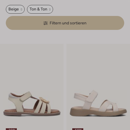
Beige
Ton & Ton
Filtern und sortieren