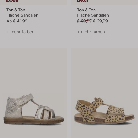
-30%
-50%
Ton & Ton
Ton & Ton
Flache Sandalen
Flache Sandalen
Ab
€ 41,99
€ 59,99
€ 29,99
+ mehr farben
+ mehr farben