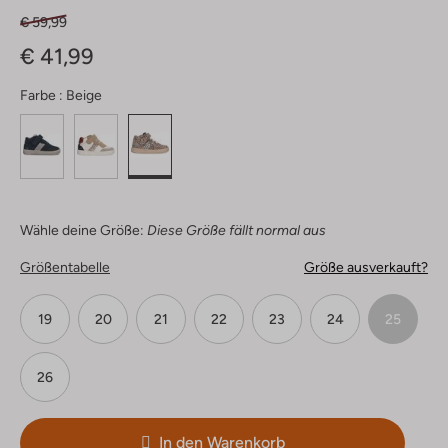
€ 59,99
€ 41,99
Farbe :
Beige
Wähle deine Größe:
Diese Größe fällt normal aus
Größentabelle
Größe ausverkauft?
19
20
21
22
23
24
25
26
In den Warenkorb