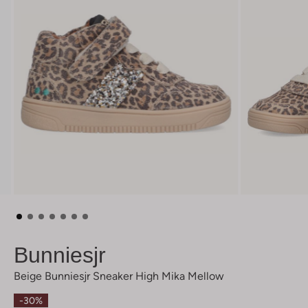
Bunniesjr
Beige Bunniesjr Sneaker High Mika Mellow
-30%