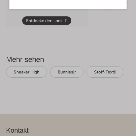
Wattierte Jacke
€ 79,99
Entdecke den Look
Mehr sehen
Sneaker High
Bunniesjr
Stoff-Textil
Kontakt