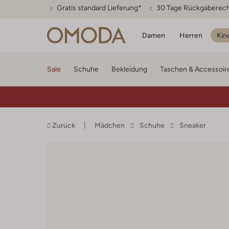
Gratis standard Lieferung*
30 Tage Rückgaberec
Damen
Herren
Kin
Sale
Schuhe
Bekleidung
Taschen & Accessoir
Zurück
Mädchen
Schuhe
Sneaker