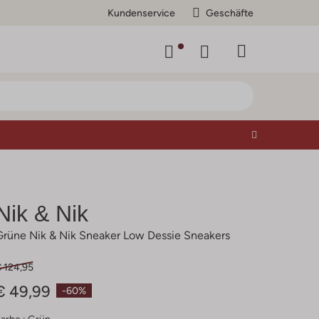
Kundenservice
Geschäfte
Nik & Nik
Grüne Nik & Nik Sneaker Low Dessie Sneakers
€ 124,95
€ 49,99
-60%