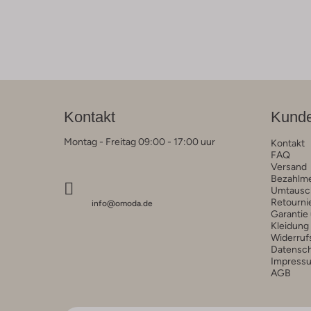
Kontakt
Kunde
Montag - Freitag 09:00 - 17:00 uur
Kontakt
FAQ
Versand
Bezahlm
Umtausc
Retourni
info@omoda.de
Garantie
Kleidung
Widerruf
Datensc
Impress
AGB