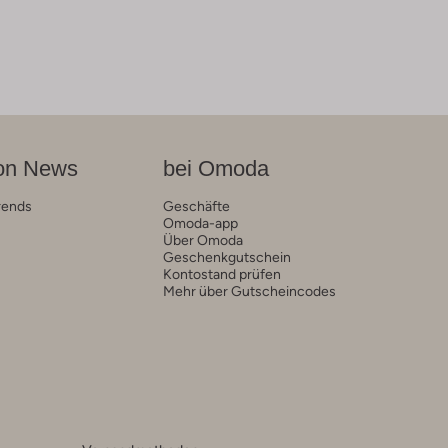
on News
bei Omoda
rends
Geschäfte
Omoda-app
Über Omoda
Geschenkgutschein
Kontostand prüfen
Mehr über Gutscheincodes