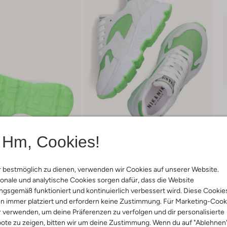
Hm, Cookies!
 bestmöglich zu dienen, verwenden wir Cookies auf unserer Website.
onale und analytische Cookies sorgen dafür, dass die Website
gsgemäß funktioniert und kontinuierlich verbessert wird. Diese Cookie
Lieferung & Rückgabe
n immer platziert und erfordern keine Zustimmung. Für Marketing-Cook
r verwenden, um deine Präferenzen zu verfolgen und dir personalisierte
ote zu zeigen, bitten wir um deine Zustimmung. Wenn du auf "Ablehnen