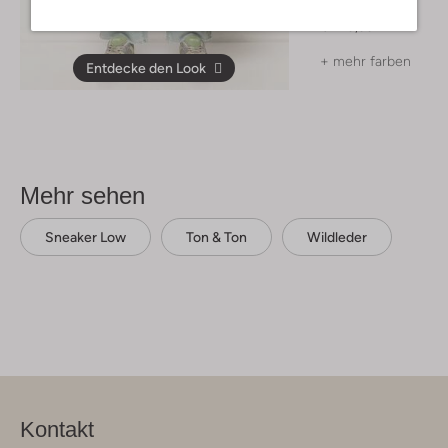
Gilet
€ 129,99
+ mehr farben
Entdecke den Look
Mehr sehen
Sneaker Low
Ton & Ton
Wildleder
Kontakt