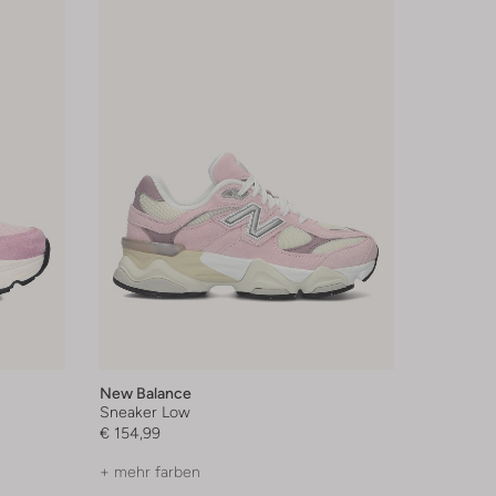
New Balance
Sneaker Low
€ 154,99
+ mehr farben