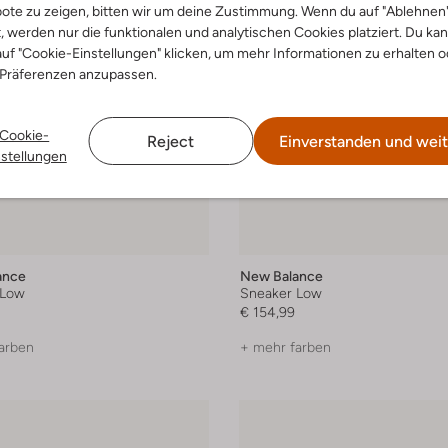
ote zu zeigen, bitten wir um deine Zustimmung. Wenn du auf "Ablehnen
t, werden nur die funktionalen und analytischen Cookies platziert. Du ka
uf "Cookie-Einstellungen" klicken, um mehr Informationen zu erhalten o
 Präferenzen anzupassen.
Cookie-
Reject
Einverstanden und weit
nstellungen
ance
New Balance
 Low
Sneaker Low
€ 154,99
arben
+ mehr farben