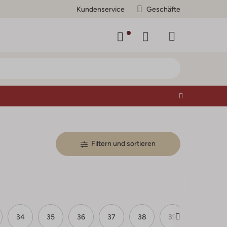
Kundenservice
Geschäfte
Filtern und sortieren
34
35
36
37
38
39
40