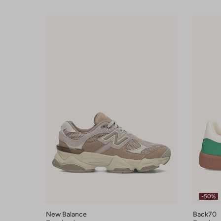
-50%
New Balance
Back70