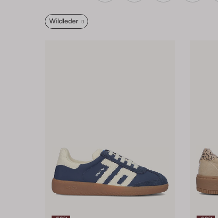
Wildleder