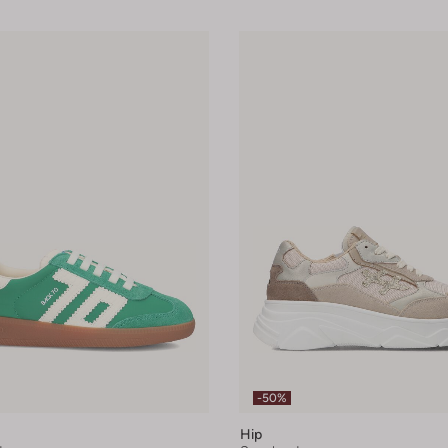
-50%
Hip