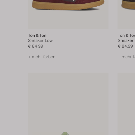
Ton & Ton
Ton & To
Sneaker Low
Sneaker
€ 84,99
€ 84,99
+ mehr farben
+ mehr f