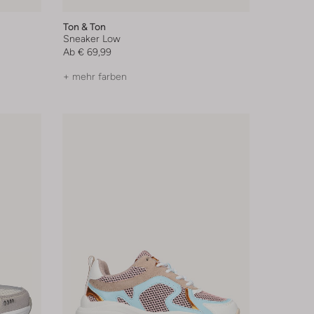
Ton & Ton
Sneaker Low
Ab
€ 69,99
+ mehr farben