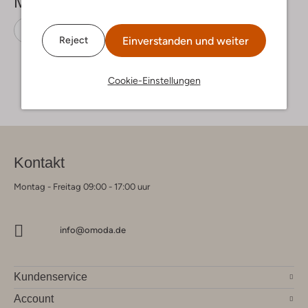
Mehr sehen
Sneaker Low
Go Bananas
Canvas
Einverstanden und weiter
Reject
Cookie-Einstellungen
Kontakt
Montag - Freitag 09:00 - 17:00 uur
info@omoda.de
Kundenservice
Account