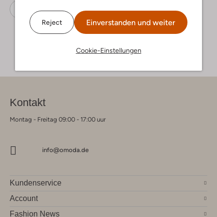
Sneaker Low
Puma
Leder-Optik
Einverstanden und weiter
Reject
Cookie-Einstellungen
Kontakt
Montag - Freitag 09:00 - 17:00 uur
info@omoda.de
Kundenservice
Account
Fashion News