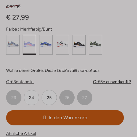
€ 39,99
€ 27,99
Farbe :
Merhfarbig/bunt
Wähle deine Größe:
Diese Größe fällt normal aus
Größentabelle
Größe ausverkauft?
23
24
25
26
27
In den Warenkorb
Ähnliche Artikel