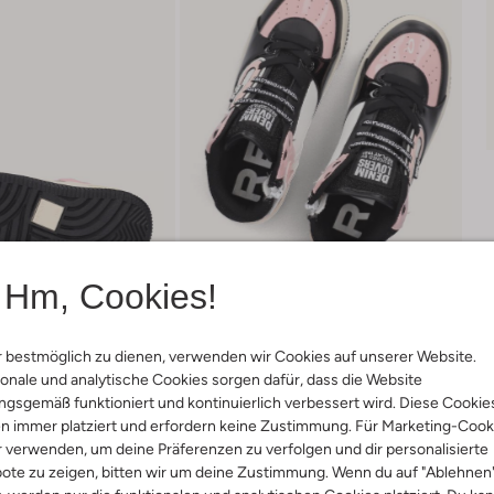
Hm, Cookies!
 bestmöglich zu dienen, verwenden wir Cookies auf unserer Website.
onale und analytische Cookies sorgen dafür, dass die Website
gsgemäß funktioniert und kontinuierlich verbessert wird. Diese Cookie
Lieferung & Rückgabe
n immer platziert und erfordern keine Zustimmung. Für Marketing-Cook
r verwenden, um deine Präferenzen zu verfolgen und dir personalisierte
ote zu zeigen, bitten wir um deine Zustimmung. Wenn du auf "Ablehnen