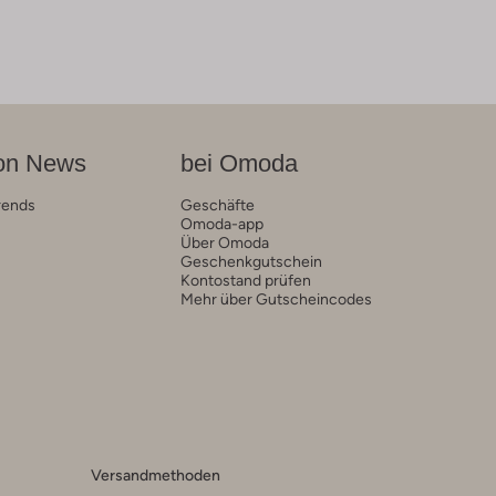
on News
bei Omoda
rends
Geschäfte
Omoda-app
Über Omoda
Geschenkgutschein
Kontostand prüfen
Mehr über Gutscheincodes
Versandmethoden