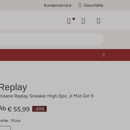
Kundenservice
Geschäfte
Replay
Rosane Replay Sneaker High Epic Jr Mid Girl 9
Ab
€ 55,99
-20%
arbe :
Rosa