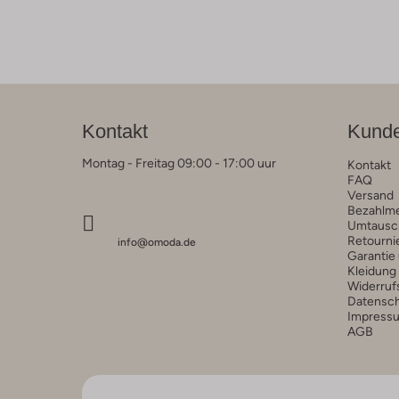
Kontakt
Kunde
Montag - Freitag 09:00 - 17:00 uur
Kontakt
FAQ
Versand
Bezahlm
Umtausc
Retourni
info@omoda.de
Garantie
Kleidung
Widerruf
Datensc
Impress
AGB