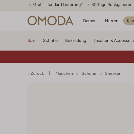
Gratis standard Lieferung*
30 Tage Rückgaberec
Damen
Herren
Kin
Sale
Schuhe
Bekleidung
Taschen & Accessoir
Zurück
Mädchen
Schuhe
Sneaker