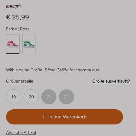
€ 64,99
€ 25,99
Farbe :
Rosa
Wähle deine Größe:
Diese Größe fällt normal aus
Größentabelle
Größe ausverkauft?
19
20
21
22
In den Warenkorb
Ähnliche Artikel