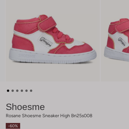
Shoesme
Rosane Shoesme Sneaker High Bn25s008
-60%