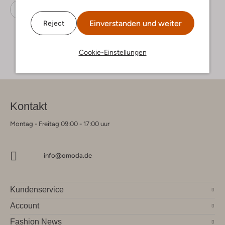
Sneaker High
Shoesme
Gummi
Einverstanden und weiter
Reject
Cookie-Einstellungen
Kontakt
Montag - Freitag 09:00 - 17:00 uur
info@omoda.de
Kundenservice
Account
Fashion News