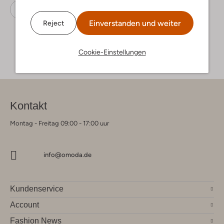
Sneaker High
Vans
Stoff-Textil
Einverstanden und weiter
Reject
Cookie-Einstellungen
Kontakt
Montag - Freitag 09:00 - 17:00 uur
info@omoda.de
Kundenservice
Account
Fashion News