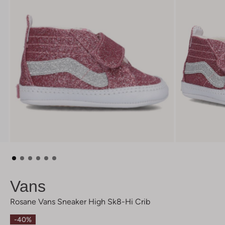
Vans
Rosane Vans Sneaker High Sk8-Hi Crib
-40%