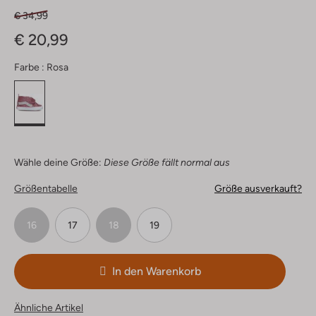
€ 34,99
€ 20,99
Farbe :
Rosa
Wähle deine Größe:
Diese Größe fällt normal aus
Größentabelle
Größe ausverkauft?
16
17
18
19
In den Warenkorb
Ähnliche Artikel