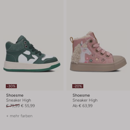
-30%
-20%
Shoesme
Shoesme
Sneaker High
Sneaker High
€ 79,99
€ 55,99
Ab
€ 63,99
+ mehr farben