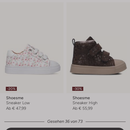
-20%
-30%
Shoesme
Shoesme
Sneaker Low
Sneaker High
Ab
€ 47,99
Ab
€ 55,99
Gesehen 36 von 73