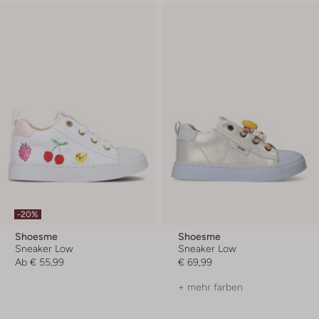
-20%
Shoesme
Shoesme
Sneaker Low
Sneaker Low
Ab
€ 55,99
€ 69,99
+ mehr farben