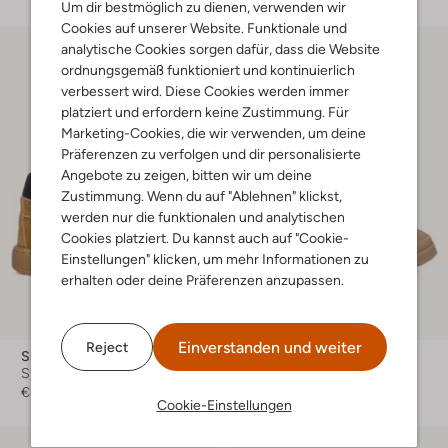
Um dir bestmöglich zu dienen, verwenden wir
Cookies auf unserer Website. Funktionale und
analytische Cookies sorgen dafür, dass die Website
ordnungsgemäß funktioniert und kontinuierlich
verbessert wird. Diese Cookies werden immer
platziert und erfordern keine Zustimmung. Für
Marketing-Cookies, die wir verwenden, um deine
Präferenzen zu verfolgen und dir personalisierte
Angebote zu zeigen, bitten wir um deine
Zustimmung. Wenn du auf "Ablehnen" klickst,
werden nur die funktionalen und analytischen
Cookies platziert. Du kannst auch auf "Cookie-
Einstellungen" klicken, um mehr Informationen zu
erhalten oder deine Präferenzen anzupassen.
-40%
Einverstanden und weiter
Reject
Shoesme
Shoesme
Sneaker High
Sneaker High
€ 64,95
€ 89,99
€ 53,99
Cookie-Einstellungen