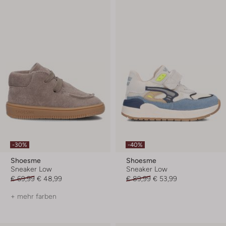
-30%
-40%
Shoesme
Shoesme
Sneaker Low
Sneaker Low
€ 69,99
€ 48,99
€ 89,99
€ 53,99
+ mehr farben