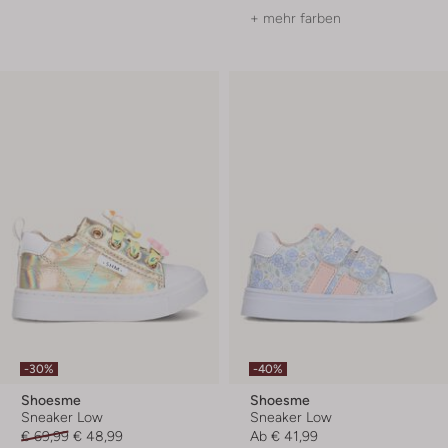
+ mehr farben
-30%
-40%
Shoesme
Shoesme
Sneaker Low
Sneaker Low
€ 69,99
€ 48,99
Ab
€ 41,99