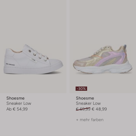
-30%
Shoesme
Shoesme
Sneaker Low
Sneaker Low
Ab
€ 54,99
€ 69,99
€ 48,99
+ mehr farben