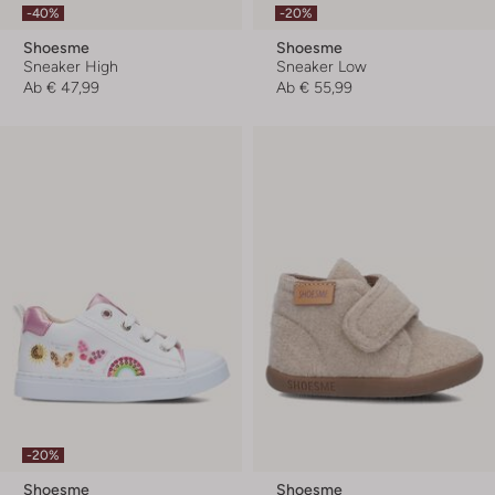
-40%
-20%
Shoesme
Shoesme
Sneaker High
Sneaker Low
Ab
€ 47,99
Ab
€ 55,99
-20%
Shoesme
Shoesme