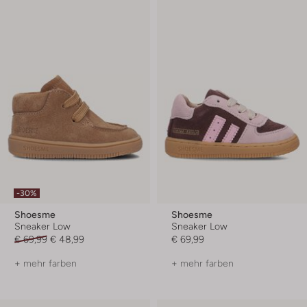
-30%
Shoesme
Shoesme
Sneaker Low
Sneaker Low
€ 69,99
€ 48,99
€ 69,99
+ mehr farben
+ mehr farben