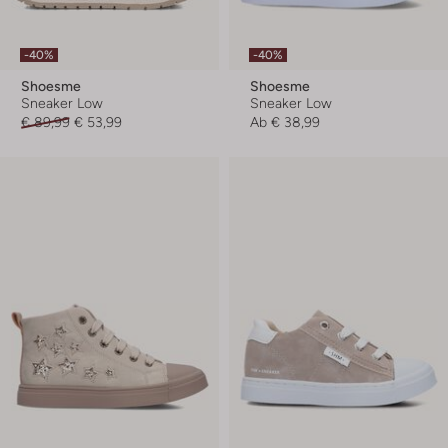
-40%
-40%
Shoesme
Shoesme
Sneaker Low
Sneaker Low
€ 89,99
€ 53,99
Ab
€ 38,99