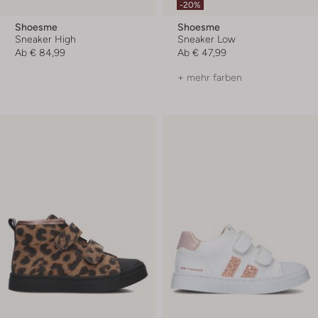
-20%
Shoesme
Shoesme
Sneaker High
Sneaker Low
Ab
€ 84,99
Ab
€ 47,99
+ mehr farben