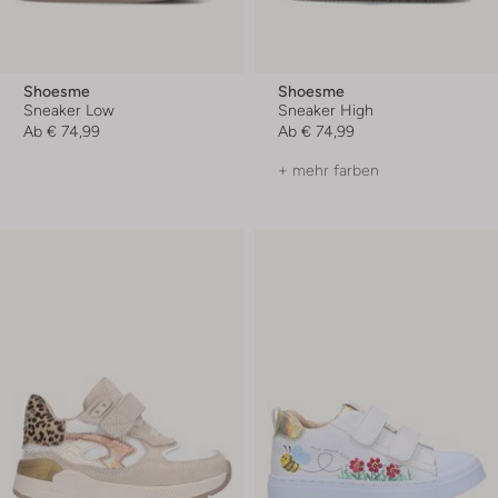
Shoesme
Shoesme
Sneaker Low
Sneaker High
Ab
€ 74,99
Ab
€ 74,99
+ mehr farben