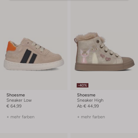
-40%
Shoesme
Shoesme
Sneaker Low
Sneaker High
€ 64,99
Ab
€ 44,99
+ mehr farben
+ mehr farben