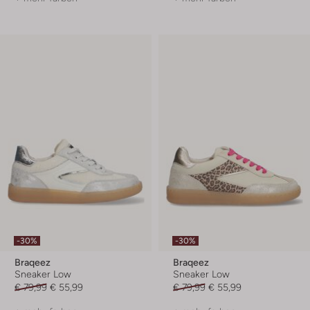
-30%
-30%
Braqeez
Braqeez
Sneaker Low
Sneaker Low
€ 79,99
€ 55,99
€ 79,99
€ 55,99