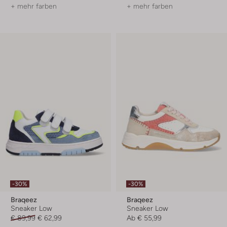
+ mehr farben
+ mehr farben
-30%
-30%
Braqeez
Braqeez
Sneaker Low
Sneaker Low
€ 89,99
€ 62,99
Ab
€ 55,99