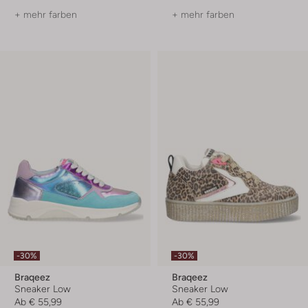
+ mehr farben
+ mehr farben
-30%
-30%
Braqeez
Braqeez
Sneaker Low
Sneaker Low
Ab
€ 55,99
Ab
€ 55,99