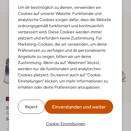
Um dir bestmöglich zu dienen, verwenden wir
Cookies auf unserer Website. Funktionale und
analytische Cookies sorgen dafür, dass die Website
ordnungsgemäß funktioniert und kontinuierlich
verbessert wird. Diese Cookies werden immer
platziert und erfordern keine Zustimmung. Für
Marketing-Cookies, die wir verwenden, um deine
Präferenzen zu verfolgen und dir personalisierte
Angebote zu zeigen, bitten wir um deine
Zustimmung. Wenn du auf "Ablehnen" klickst,
werden nur die funktionalen und analytischen
Cookies platziert. Du kannst auch auf "Cookie-
Einstellungen" klicken, um mehr Informationen zu
erhalten oder deine Präferenzen anzupassen.
-40%
-30%
Einverstanden und weiter
Reject
Braqeez
Braqeez
Sneaker Low
Sneaker Low
€ 89,99
€ 53,99
€ 89,99
€ 62,99
Cookie-Einstellungen
+ mehr farben
+ mehr farben