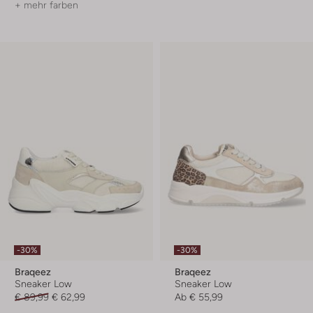
+ mehr farben
-30%
-30%
Braqeez
Braqeez
Sneaker Low
Sneaker Low
€ 89,99
€ 62,99
Ab
€ 55,99