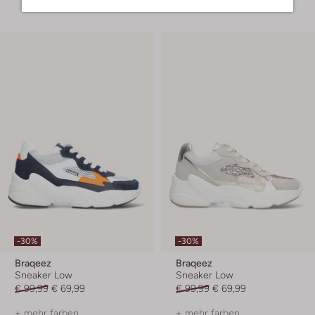
-30%
-30%
Braqeez
Braqeez
Sneaker Low
Sneaker Low
€ 99,99
€ 69,99
€ 99,99
€ 69,99
+ mehr farben
+ mehr farben