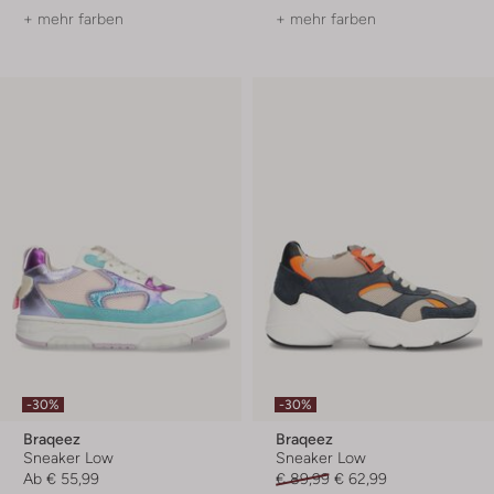
+ mehr farben
+ mehr farben
-30%
-30%
Braqeez
Braqeez
Sneaker Low
Sneaker Low
Ab
€ 55,99
€ 89,99
€ 62,99