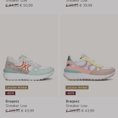
Sneaker Low
Sneaker Low
€ 84,95
€ 50,99
€ 99,95
€ 39,99
Letzter Artikel
Letzter Artikel
-60%
-60%
Braqeez
Braqeez
Sneaker Low
Sneaker Low
€ 109,95
€ 43,99
€ 109,95
€ 43,99