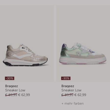
-30%
-30%
Braqeez
Braqeez
Sneaker Low
Sneaker Low
€ 89,99
€ 62,99
€ 89,99
€ 62,99
+ mehr farben