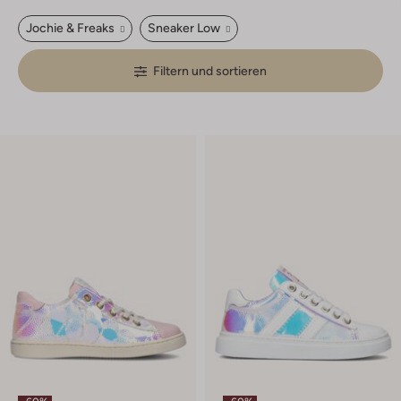
Jochie & Freaks
Sneaker Low
Filtern und sortieren