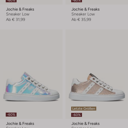
-60%
-60%
Jochie & Freaks
Jochie & Freaks
Sneaker Low
Sneaker Low
Ab
€ 31,99
Ab
€ 35,99
Letzte Größen
-60%
-60%
Jochie & Freaks
Jochie & Freaks