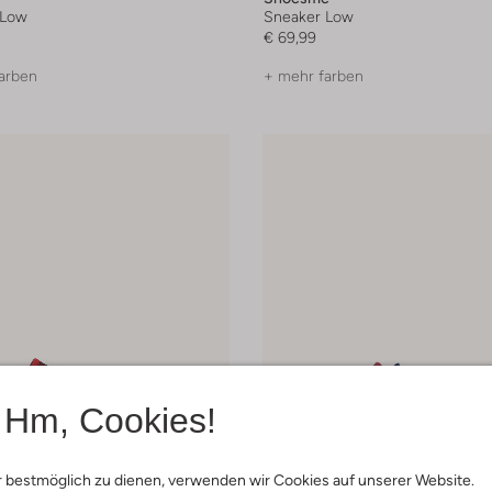
 Low
Sneaker Low
€ 69,99
arben
+ mehr farben
Hm, Cookies!
 bestmöglich zu dienen, verwenden wir Cookies auf unserer Website.