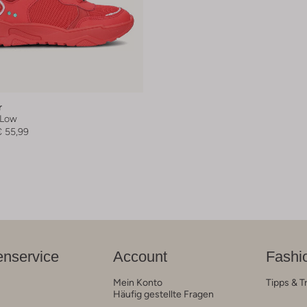
r
 Low
€ 55,99
nservice
Account
Fashi
Mein Konto
Tipps & T
Häufig gestellte Fragen