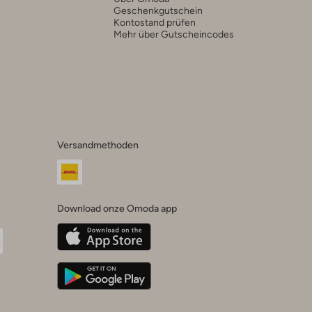
Geschenkgutschein
Kontostand prüfen
Mehr über Gutscheincodes
Versandmethoden
Download onze Omoda app
oda
n
uTube