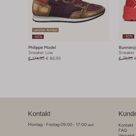
Letzter Artikel
-30%
-50%
Philippe Model
Bunniesj
Sneaker Low
Sneaker
€ 174,95
€ 86,95
€ 79,95
Kontakt
Kunde
Montag - Freitag 09:00 - 17:00 uur
Kontakt
FAQ
Versand