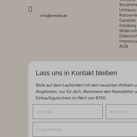
Bezahlm
Umtausc
Retourni
info@omoda.de
Garantie
Kleidung
Widerruf
Datensc
Impress
AGB
Lass uns in Kontakt bleiben
Bleib auf dem Laufenden mit den neuesten Artikeln u
Angeboten, nur für dich. Abonniere den Newsletter 
Einkaufsgutschein im Wert von €150.