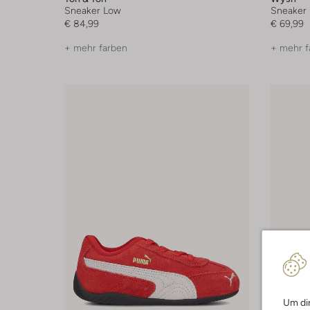
Sneaker Low
Sneaker
€ 84,99
€ 69,99
+ mehr farben
+ mehr f
Um dir