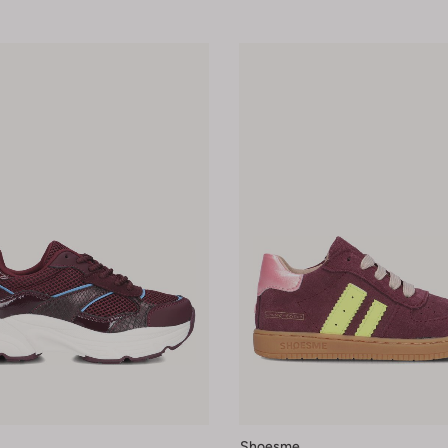
Shoesme