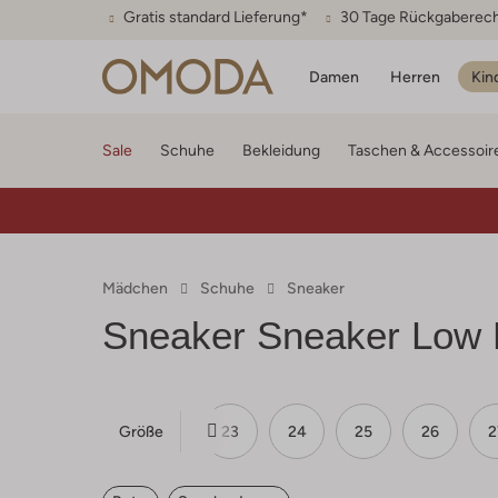
Gratis standard Lieferung*
30 Tage Rückgaberec
Damen
Herren
Kin
Sale
Schuhe
Bekleidung
Taschen & Accessoir
Mädchen
Schuhe
Sneaker
Sneaker Sneaker Low
Größe
20
21
22
23
24
25
26
2