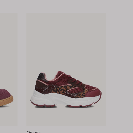
Omoda