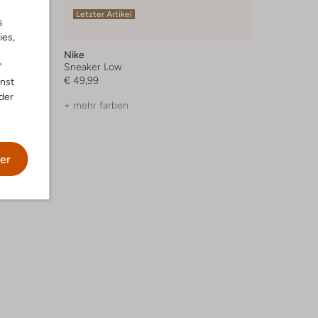
Letzter Artikel
s
ies,
Nike
"
Sneaker Low
€ 49,99
nnst
der
+ mehr farben
er