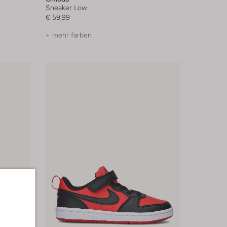
Sneaker Low
€ 59,99
+ mehr farben