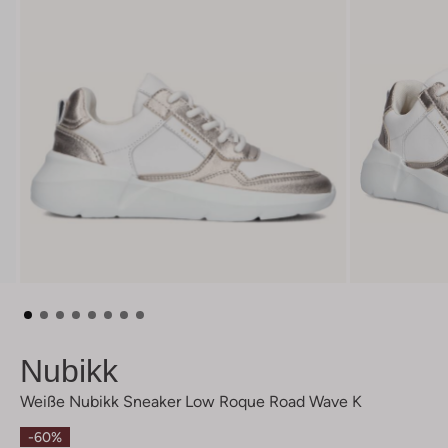
Nubikk
Weiße Nubikk Sneaker Low Roque Road Wave K
-60%