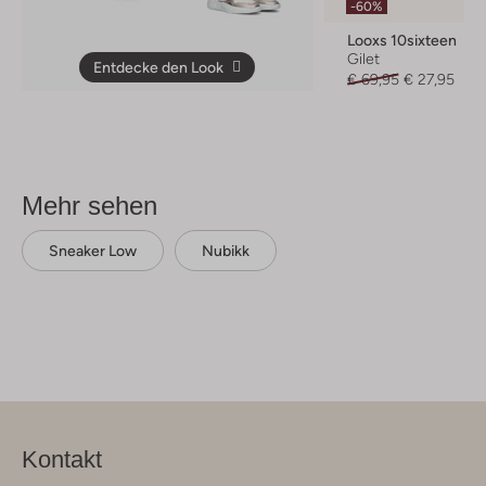
-60%
Looxs 10sixteen
Gilet
Entdecke den Look
€ 69,95
€ 27,95
Mehr sehen
Sneaker Low
Nubikk
Kontakt