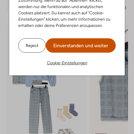
Zustimmung. Wenn du auf "Ablehnen" klickst,
Sweatshirt
Entdecke den Look
werden nur die funktionalen und analytischen
€ 34,95
€ 20,99
Cookies platziert. Du kannst auch auf "Cookie-
Einstellungen" klicken, um mehr Informationen zu
erhalten oder deine Präferenzen anzupassen.
Einverstanden und weiter
Reject
Cookie-Einstellungen