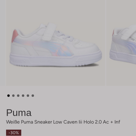
Puma
Weiße Puma Sneaker Low Caven Iii Holo 2.0 Ac + Inf
-30%