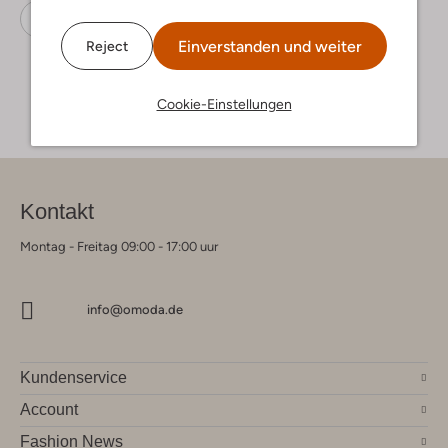
Sneaker Low
Puma
Leder-Optik
Einverstanden und weiter
Reject
Cookie-Einstellungen
Kontakt
Montag - Freitag 09:00 - 17:00 uur
info@omoda.de
Kundenservice
Account
Fashion News