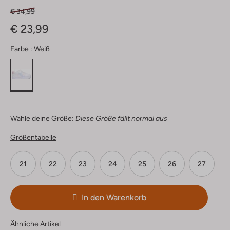
€ 34,99
€ 23,99
Farbe :
Weiß
Wähle deine Größe:
Diese Größe fällt normal aus
Größentabelle
21
22
23
24
25
26
27
In den Warenkorb
Ähnliche Artikel