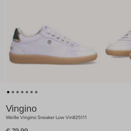
Vingino
Weiße Vingino Sneaker Low Vin825111
€ 79,99