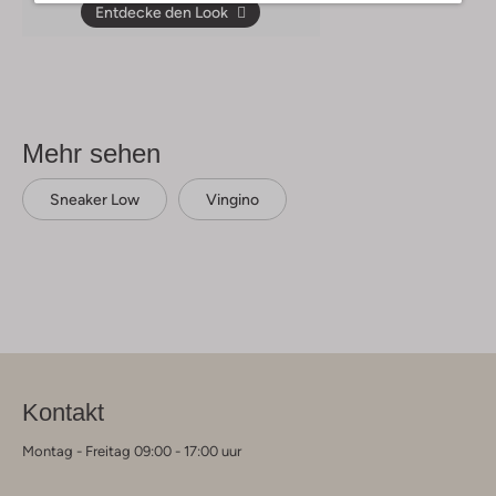
Entdecke den Look
Mehr sehen
Sneaker Low
Vingino
Kontakt
Montag - Freitag 09:00 - 17:00 uur