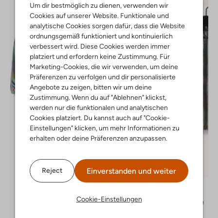
Um dir bestmöglich zu dienen, verwenden wir
Cookies auf unserer Website. Funktionale und
analytische Cookies sorgen dafür, dass die Website
ordnungsgemäß funktioniert und kontinuierlich
verbessert wird. Diese Cookies werden immer
platziert und erfordern keine Zustimmung. Für
Marketing-Cookies, die wir verwenden, um deine
Präferenzen zu verfolgen und dir personalisierte
Angebote zu zeigen, bitten wir um deine
Zustimmung. Wenn du auf "Ablehnen" klickst,
werden nur die funktionalen und analytischen
Cookies platziert. Du kannst auch auf "Cookie-
Einstellungen" klicken, um mehr Informationen zu
erhalten oder deine Präferenzen anzupassen.
Letzter Artikel
Einverstanden und weiter
Reject
-50%
Vingino
Jack
Cookie-Einstellungen
€ 79,99
€ 39,99