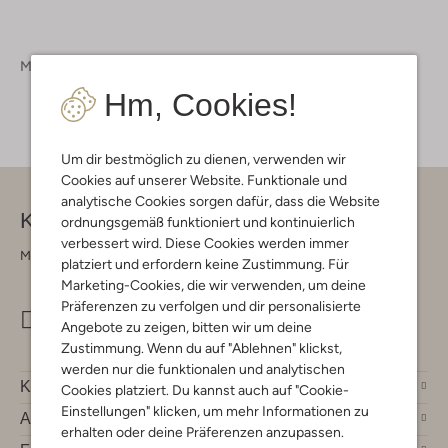
Mädchen
Schuhe
Stiefel
Hm, Cookies!
Um dir bestmöglich zu dienen, verwenden wir
Cookies auf unserer Website. Funktionale und
analytische Cookies sorgen dafür, dass die Website
Kontakt
ordnungsgemäß funktioniert und kontinuierlich
verbessert wird. Diese Cookies werden immer
Montag - Freitag 09:00 - 17:00 uur
platziert und erfordern keine Zustimmung. Für
Marketing-Cookies, die wir verwenden, um deine
Präferenzen zu verfolgen und dir personalisierte
info@omoda.de
Angebote zu zeigen, bitten wir um deine
Zustimmung. Wenn du auf "Ablehnen" klickst,
werden nur die funktionalen und analytischen
Kundenservice
Cookies platziert. Du kannst auch auf "Cookie-
Einstellungen" klicken, um mehr Informationen zu
Account
erhalten oder deine Präferenzen anzupassen.