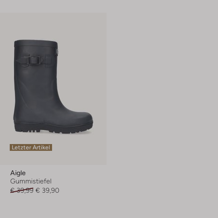
Letzter Artikel
Aigle
Gummistiefel
€ 39,99
€ 39,90