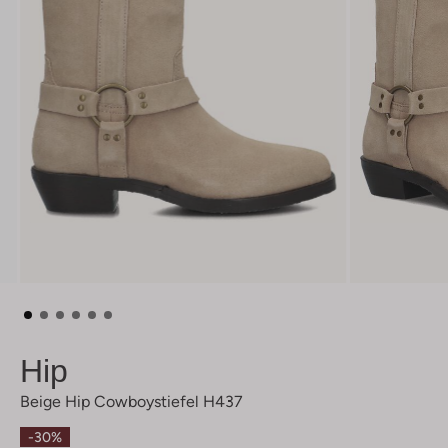
Hip
Beige Hip Cowboystiefel H437
-30%