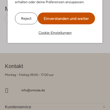
erhalten oder deine Präferenzen anzupassen.
Mehr sehen
Einverstanden und weiter
Reject
Cowboystiefel
Hip
Wildleder
Cookie-Einstellungen
Kontakt
Montag - Freitag 09:00 - 17:00 uur
info@omoda.de
Kundenservice