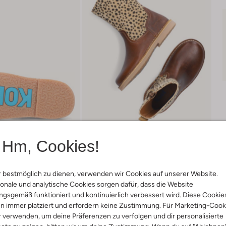
Hm, Cookies!
 bestmöglich zu dienen, verwenden wir Cookies auf unserer Website.
onale und analytische Cookies sorgen dafür, dass die Website
Lieferung & Rückgabe
gsgemäß funktioniert und kontinuierlich verbessert wird. Diese Cookie
n immer platziert und erfordern keine Zustimmung. Für Marketing-Cook
r verwenden, um deine Präferenzen zu verfolgen und dir personalisierte