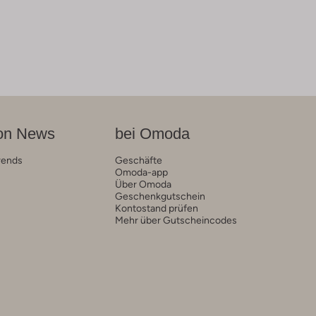
on News
bei Omoda
rends
Geschäfte
Omoda-app
Über Omoda
Geschenkgutschein
Kontostand prüfen
Mehr über Gutscheincodes