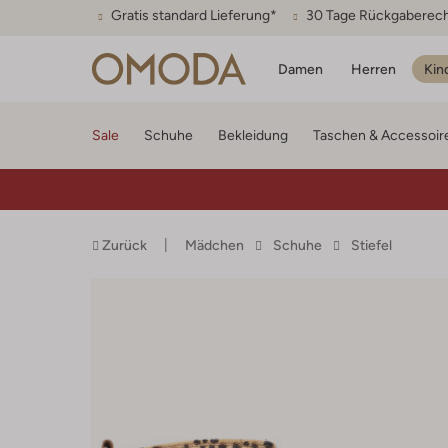
Gratis standard Lieferung*
30 Tage Rückgaberec
Damen
Herren
Kin
Sale
Schuhe
Bekleidung
Taschen & Accessoir
Zurück
Mädchen
Schuhe
Stiefel