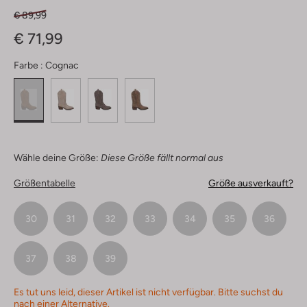
€ 89,99
€ 71,99
Farbe :
Cognac
Wähle deine Größe:
Diese Größe fällt normal aus
Größentabelle
Größe ausverkauft?
30
31
32
33
34
35
36
37
38
39
Es tut uns leid, dieser Artikel ist nicht verfügbar. Bitte suchst du
nach einer Alternative.