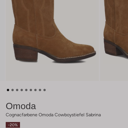
Omoda
Cognacfarbene Omoda Cowboystiefel Sabrina
-20%