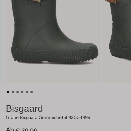
Bisgaard
Grüne Bisgaard Gummistiefel 92004999
Ab
€ 39,99