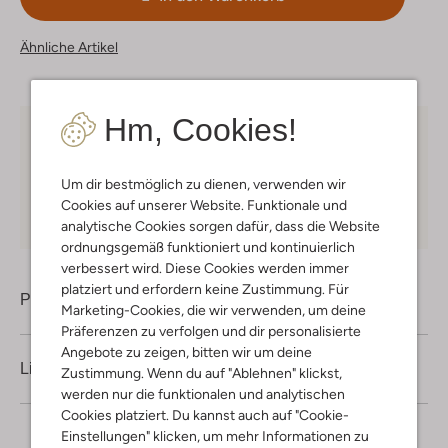
Ähnliche Artikel
Hm, Cookies!
Kostenloser Versand
ab € 75 für Club-Omoda
Mitglieder in Deutschland
Um dir bestmöglich zu dienen, verwenden wir
Kauf auf Rechnung
30 Tagen
Rückgaberecht
Cookies auf unserer Website. Funktionale und
analytische Cookies sorgen dafür, dass die Website
ordnungsgemäß funktioniert und kontinuierlich
verbessert wird. Diese Cookies werden immer
platziert und erfordern keine Zustimmung. Für
Produktinformation
Marketing-Cookies, die wir verwenden, um deine
Präferenzen zu verfolgen und dir personalisierte
Angebote zu zeigen, bitten wir um deine
Lieferung & Rückgabe
Zustimmung. Wenn du auf "Ablehnen" klickst,
werden nur die funktionalen und analytischen
Cookies platziert. Du kannst auch auf "Cookie-
Einstellungen" klicken, um mehr Informationen zu