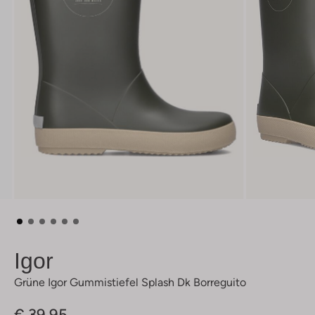
Igor
Grüne Igor Gummistiefel Splash Dk Borreguito
€ 39,95