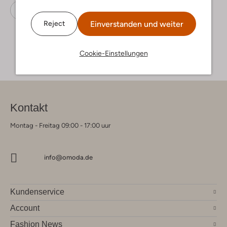
Gummistiefel
Igor
Gummi
Einverstanden und weiter
Reject
Cookie-Einstellungen
Kontakt
Montag - Freitag 09:00 - 17:00 uur
info@omoda.de
Kundenservice
Account
Fashion News