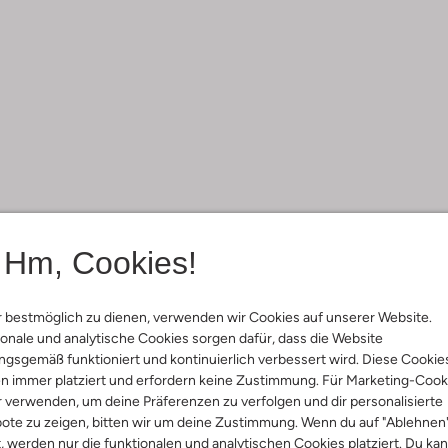
Hm, Cookies!
 bestmöglich zu dienen, verwenden wir Cookies auf unserer Website.
onale und analytische Cookies sorgen dafür, dass die Website
gsgemäß funktioniert und kontinuierlich verbessert wird. Diese Cookie
n immer platziert und erfordern keine Zustimmung. Für Marketing-Cook
r verwenden, um deine Präferenzen zu verfolgen und dir personalisierte
ote zu zeigen, bitten wir um deine Zustimmung. Wenn du auf "Ablehnen
t, werden nur die funktionalen und analytischen Cookies platziert. Du ka